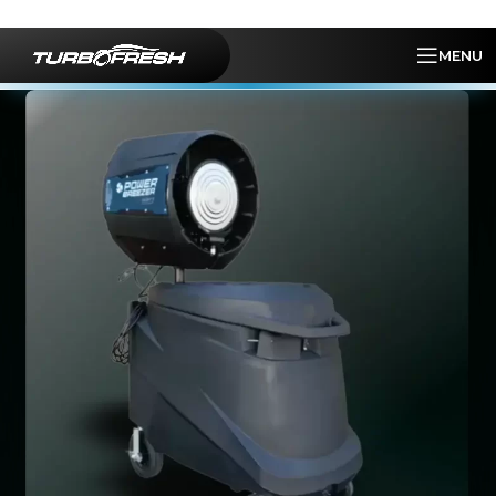
Skip to navigation
Skip to main content
MENU