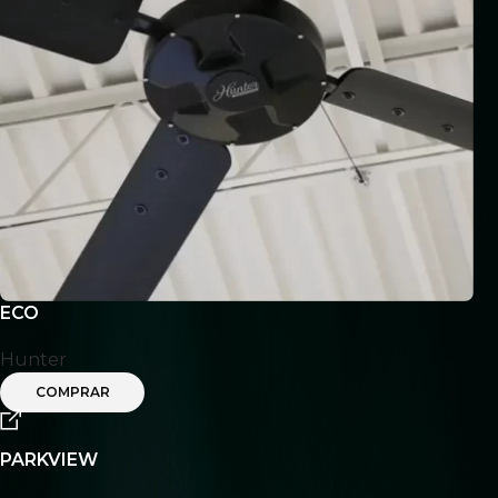
ECO
Hunter
COMPRAR
PARKVIEW